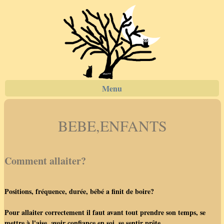
Menu
BEBE,ENFANTS
Comment allaiter?
Positions, fréquence, durée, bébé a finit de boire?
Pour allaiter correctement il faut avant tout prendre son temps, se
mettre à l'aise, avoir confiance en soi, se sentir prête...