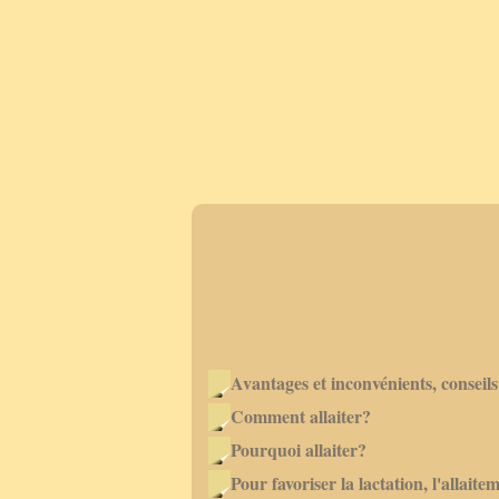
Avantages et inconvénients, conseils
Comment allaiter?
Pourquoi allaiter?
Pour favoriser la lactation, l'allaite