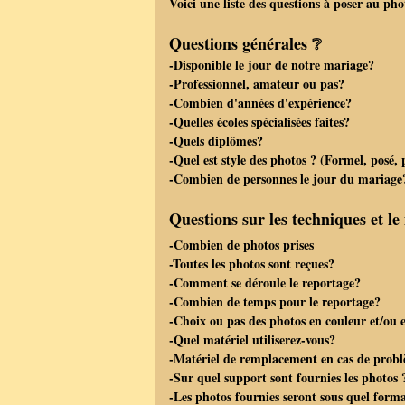
Voici une liste des questions à poser au ph
Questions générales ❔
-Disponible le jour de notre mariage?
-Professionnel, amateur ou pas?
-Combien d'années d'expérience?
-Quelles écoles spécialisées faites?
-Quels diplômes?
-Quel est style des photos ? (Formel, posé, 
-Combien de personnes le jour du mariage? a
Questions sur les techniques et l
-Combien de photos prises
-Toutes les photos sont reçues?
-Comment se déroule le reportage?
-Combien de temps pour le reportage?
-Choix ou pas des photos en couleur et/ou e
-Quel matériel utiliserez-vous?
-Matériel de remplacement en cas de prob
-Sur quel support sont fournies les photos
-Les photos fournies seront sous quel form