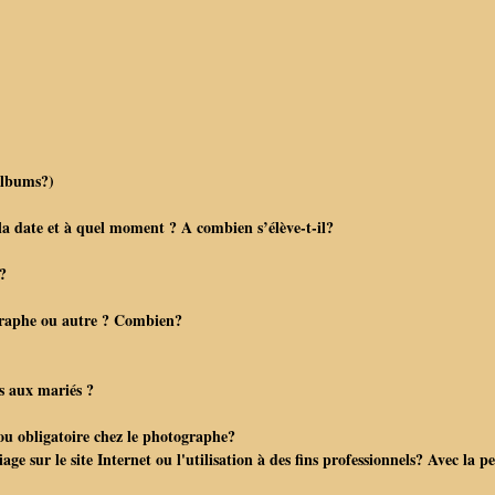
albums?)
la date et à quel moment ? A combien s’élève-t-il?
 ?
graphe ou autre ? Combien?
ls aux mariés ?
 ou obligatoire chez le photographe?
ge sur le site Internet ou l'utilisation à des fins professionnels? Avec la p