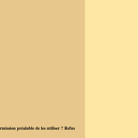
ermission préalable de les utiliser ? Refus