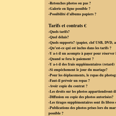
-Retouches photos ou pas ?
-Galerie en ligne possible ?
-Possibilité d'albums papiers ?
Tarifs et contrats €
-Quels tarifs?
-Quel délais?
-Quels supports? (papier, clef USB, DVD, 
-Qu’est-ce qui est inclus dans les tarifs ?
-Y a-t-il un acompte à payer pour réserver 
-Quand se fera le paiement ?
-Y a-t-il des frais supplémentaires (retard)
-Si empêchement le jour du mariage?
-Pour les déplacements, le repas du photo
-Faut-il prévoir un repas ?
-Avoir copie du contrat ?
-Les droits sur les photos appartiendront-i
-Diffusion ou copie des photos autorisées?
-Les tirages supplémentaires sont ils libres
-Publications des photos prises lors du maria
possible ?