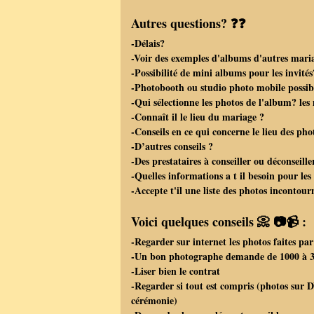
Autres questions? ❓❓
-Délais?
-Voir des exemples d'albums d'autres mari
-Possibilité de mini albums pour les invité
-Photobooth ou studio photo mobile possib
-Qui sélectionne les photos de l'album? le
-Connaît il le lieu du mariage ?
-Conseils en ce qui concerne le lieu des pho
-D’autres conseils ?
-Des prestataires à conseiller ou déconseille
-Quelles informations a t il besoin pour les
-Accepte t'il une liste des photos incontour
Voici quelques conseils 📀 📷📹 :
-Regarder sur internet les photos faites par
-Un bon photographe demande de 1000 à 30
-Liser bien le contrat
-Regarder si tout est compris (photos sur D
cérémonie)